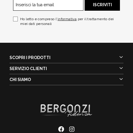
ISCRIVITI
Ho letto e compreso l'
informativa
per il trattamento dei
miei dati personali
SCOPRI I PRODOTTI
SERVIZIO CLIENTI
CHI SIAMO