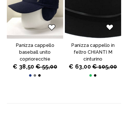
Panizza cappello
Panizza cappello in
baseball unito
feltro CHIANTI M
copriorecchie
cinturino
€ 38,50
€ 55,00
€ 63,00
€ 105,00