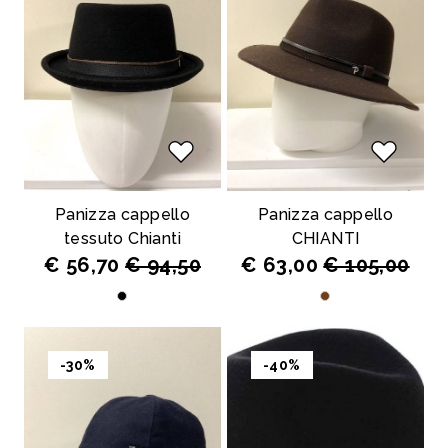
Panizza cappello
Panizza cappello
tessuto Chianti
CHIANTI
€ 56,70
€ 94,50
€ 63,00
€ 105,00
-30%
-40%