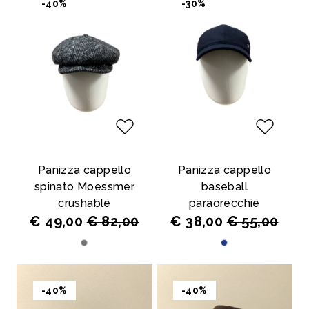
-40%
-30%
Panizza cappello
Panizza cappello
spinato Moessmer
baseball
crushable
paraorecchie
€ 49,00
€ 82,00
€ 38,00
€ 55,00
-40%
-40%