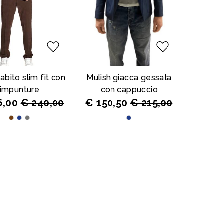
abito slim fit con
Mulish giacca gessata
impunture
con cappuccio
6,00
€ 240,00
€ 150,50
€ 215,00