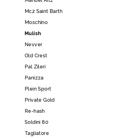
Manuel Ritz
Mc2 Saint Barth
Moschino
Mulish
Nevver
Old Crest
Pal Zileri
Panizza
Plein Sport
Private Gold
Re-hash
Soldini 80
Tagliatore