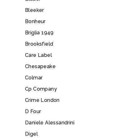
Bleeker
Bonheur
Briglia 1949
Brooksfield
Care Label
Chesapeake
Colmar
Cp Company
Crime London
D Four
Daniele Alessandrini
Digel