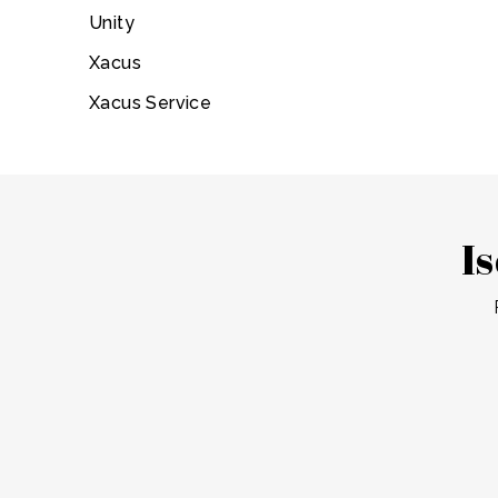
Unity
Xacus
Xacus Service
Is