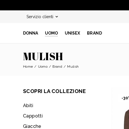
Servizio clienti
DONNA
UOMO
UNISEX
BRAND
MULISH
Home
Uomo
Brand
Mulish
SCOPRI LA COLLEZIONE
-3
Abiti
Cappotti
Giacche