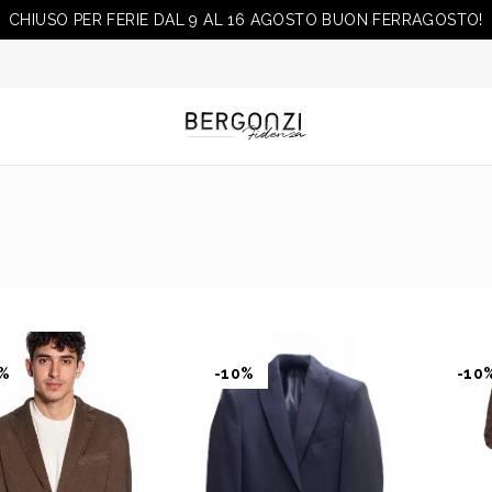
CHIUSO PER FERIE DAL 9 AL 16 AGOSTO BUON FERRAGOSTO!
0%
-10%
-10