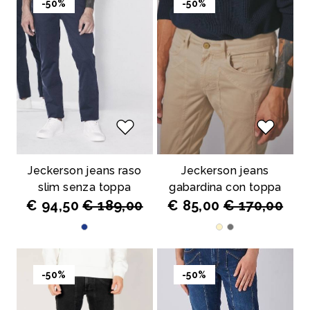
-50%
-50%
Jeckerson jeans raso
Jeckerson jeans
slim senza toppa
gabardina con toppa
€ 94,50
€ 189,00
€ 85,00
€ 170,00
-50%
-50%