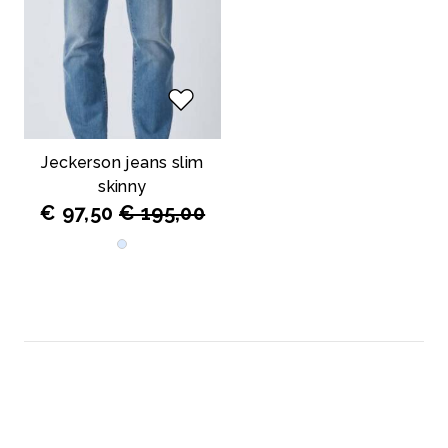
Jeckerson jeans slim
skinny
€ 97,50
€ 195,00