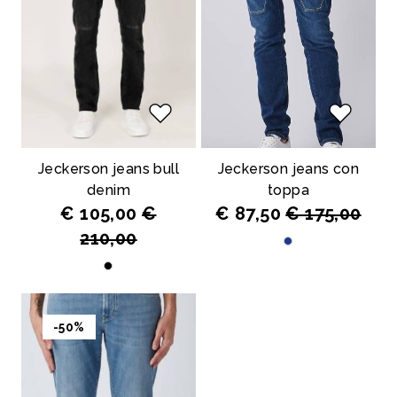
Jeckerson jeans bull
Jeckerson jeans con
denim
toppa
€ 105,00
€
€ 87,50
€ 175,00
210,00
-50%